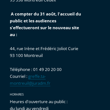
A compter du 31 août, l'accueil du
public et les audiences
s'effectueront sur le nouveau site
au :
44, rue Irène et Frédéric Joliot Curie
93 100 Montreuil
Téléphone : 01 49 20 20 00
Courriel :
greffe.ta-
montreuil@juradm.fr
HORAIRES
Heures d'ouverture au public :
du lundi au vendredi