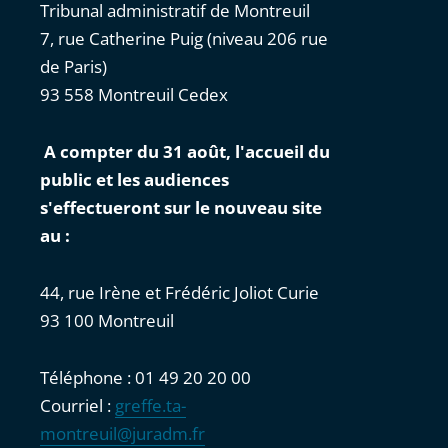
Tribunal administratif de Montreuil
7, rue Catherine Puig (niveau 206 rue
de Paris)
93 558 Montreuil Cedex
A compter du 31 août, l'accueil du
public et les audiences
s'effectueront sur le nouveau site
au :
44, rue Irène et Frédéric Joliot Curie
93 100 Montreuil
Téléphone : 01 49 20 20 00
Courriel :
greffe.ta-
montreuil@juradm.fr