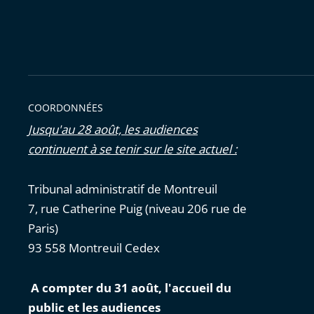
COORDONNÉES
Jusqu'au 28 août, les audiences
continuent à se tenir sur le site actuel :
Tribunal administratif de Montreuil
7, rue Catherine Puig (niveau 206 rue de
Paris)
93 558 Montreuil Cedex
A compter du 31 août, l'accueil du
public et les audiences