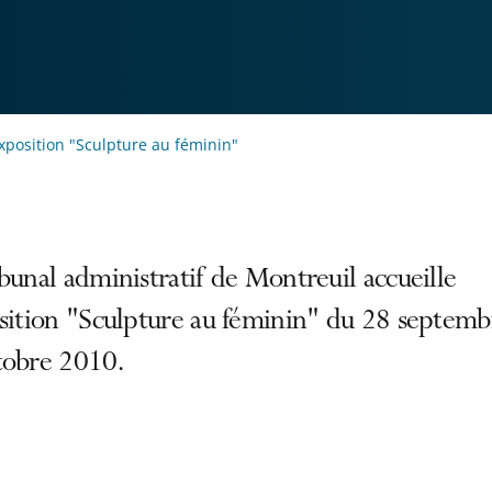
xposition "Sculpture au féminin"
bunal administratif de Montreuil accueille
osition "Sculpture au féminin" du 28 septemb
tobre 2010.