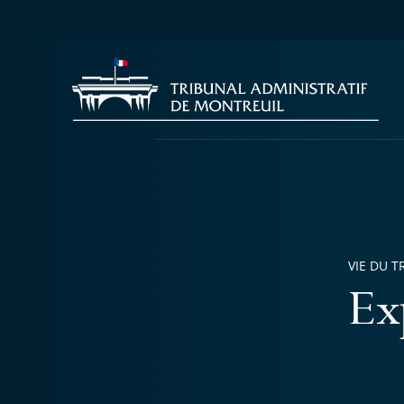
VIE DU T
Ex