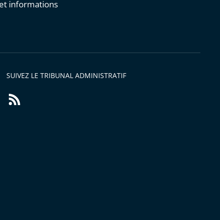
et informations
s
SUIVEZ LE TRIBUNAL ADMINISTRATIF
Flux
RSS