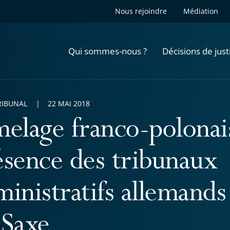
Nous rejoindre
Médiation
Qui sommes-nous ?
Décisions de just
RIBUNAL
22 MAI 2018
melage franco-polonai
ésence des tribunaux
inistratifs allemands
 Saxe