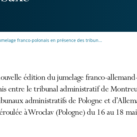
umelage franco-polonais en présence des tribun...
ouvelle édition du jumelage franco-allemand
is entre le tribunal administratif de Montreu
ibunaux administratifs de Pologne et d’Alle
 déroulée à Wroclav (Pologne) du 16 au 18 ma