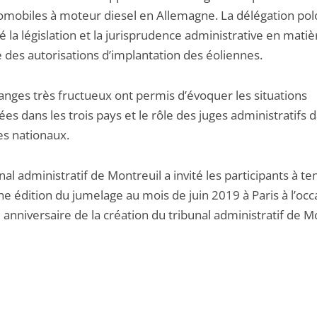
omobiles à moteur diesel en Allemagne. La délégation pol
 la législation et la jurisprudence administrative en matiè
 des autorisations d’implantation des éoliennes.
anges très fructueux ont permis d’évoquer les situations
s dans les trois pays et le rôle des juges administratifs d
s nationaux.
nal administratif de Montreuil a invité les participants à ten
e édition du jumelage au mois de juin 2019 à Paris à l’occ
anniversaire de la création du tribunal administratif de M