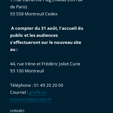
de Paris)
93 558 Montreuil Cedex
A compter du 31 août, l'accueil du
public et les audiences
s'effectueront sur le nouveau site
au :
44, rue Irène et Frédéric Joliot Curie
93 100 Montreuil
Téléphone : 01 49 20 20 00
Courriel :
greffe.ta-
montreuil@juradm.fr
HORAIRES