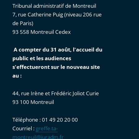
Tribunal administratif de Montreuil
7, rue Catherine Puig (niveau 206 rue
de Paris)
93 558 Montreuil Cedex
A compter du 31 août, l'accueil du
public et les audiences
s'effectueront sur le nouveau site
au :
44, rue Irène et Frédéric Joliot Curie
93 100 Montreuil
Téléphone : 01 49 20 20 00
Courriel :
greffe.ta-
montreuil@juradm.fr