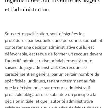
règlement des conflits entre les usagers
et l'administration.
Sous cette qualification, sont désignées les
procédures par lesquelles une personne, souhaitant
contester une décision administrative qui lui est
défavorable, est tenue de former un recours devant
l'autorité administrative préalablement à toute
saisine du juge administratif. Ces recours se
caractérisent en général par un certain nombre de
spécificités juridiques, tenant notamment au fait
que la décision prise sur recours administratif
préalable obligatoire se substitue en principe à la
décision initiale, et que l'autorité administrative
saisie se prononce sur la situation de fait et de droit