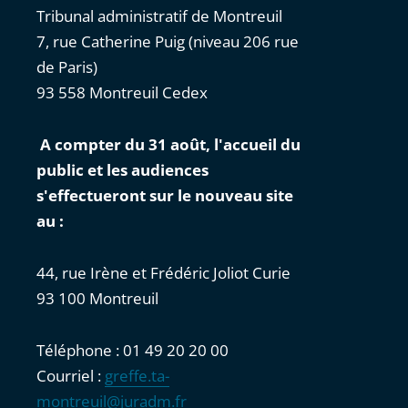
Tribunal administratif de Montreuil
7, rue Catherine Puig (niveau 206 rue
de Paris)
93 558 Montreuil Cedex
A compter du 31 août, l'accueil du
public et les audiences
s'effectueront sur le nouveau site
au :
44, rue Irène et Frédéric Joliot Curie
93 100 Montreuil
Téléphone : 01 49 20 20 00
Courriel :
greffe.ta-
montreuil@juradm.fr