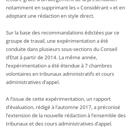
notamment en supprimant les « Considérant » et en
adoptant une rédaction en style direct.
Sur la base des recommandations édictées par ce
groupe de travail, une expérimentation a été
conduite dans plusieurs sous-sections du Conseil
d’Etat à partir de 2014. La même année,
l’expérimentation a été étendue à 7 chambres
volontaires en tribunaux administratifs et cours
administratives d’appel.
A l’issue de cette expérimentation, un rapport
d’évaluation, rédigé à l’automne 2017, a préconisé
l’extension de la nouvelle rédaction à l’ensemble des
tribunaux et des cours administratives d’appel.