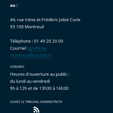
au :
44, rue Irène et Frédéric Joliot Curie
93 100 Montreuil
Téléphone : 01 49 20 20 00
Courriel :
greffe.ta-
montreuil@juradm.fr
HORAIRES
Heures d'ouverture au public :
du lundi au vendredi
9h à 12h et de 13h30 à 16h30
SUIVEZ LE TRIBUNAL ADMINISTRATIF
Flux