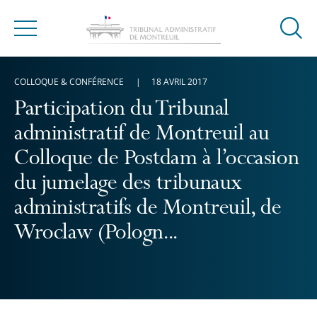
Ouvrir
Menu
la
modal
COLLOQUE & CONFÉRENCE
18 AVRIL 2017
de
reche
Participation du Tribunal
administratif de Montreuil au
Colloque de Postdam à l’occasion
du jumelage des tribunaux
administratifs de Montreuil, de
Wroclaw (Pologn...