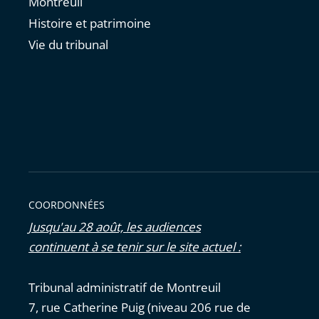
Montreuil
Histoire et patrimoine
Vie du tribunal
COORDONNÉES
Jusqu'au 28 août, les audiences
continuent à se tenir sur le site actuel :
Tribunal administratif de Montreuil
7, rue Catherine Puig (niveau 206 rue de