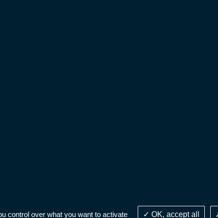
|
Cookies
|
Données personnelles
ou control over what you want to activate
OK, accept all