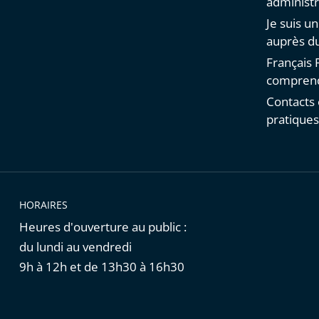
administr
Je suis u
auprès du
Français F
comprend
Contacts 
pratique
HORAIRES
Heures d'ouverture au public :
du lundi au vendredi
9h à 12h et de 13h30 à 16h30