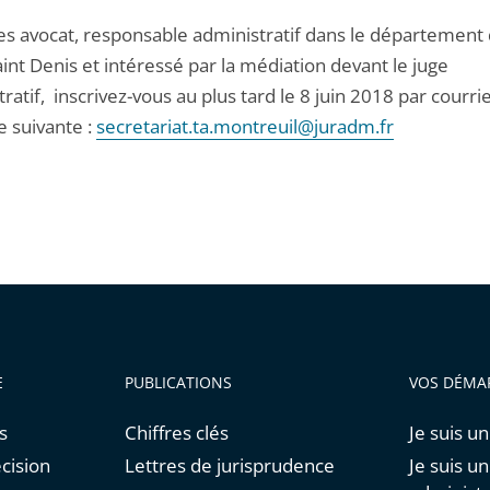
es avocat, responsable administratif dans le département 
int Denis et intéressé par la médiation devant le juge
ratif, inscrivez-vous au plus tard le 8 juin 2018 par courrie
e suivante :
secretariat.ta.montreuil@juradm.fr
E
PUBLICATIONS
VOS DÉMA
s
Chiffres clés
Je suis un
cision
Lettres de jurisprudence
Je suis u