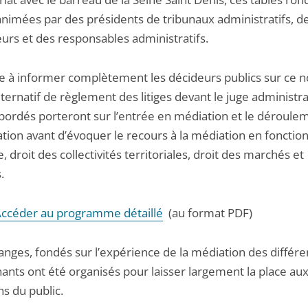
animées par des présidents de tribunaux administratifs, d
urs et des responsables administratifs.
e à informer complètement les décideurs publics sur ce 
ernatif de règlement des litiges devant le juge administrat
abordés porteront sur l’entrée en médiation et le déroule
tion avant d’évoquer le recours à la médiation en fonctio
, droit des collectivités territoriales, droit des marchés et
.
ccéder au programme détaillé
(au format PDF)
anges, fondés sur l’expérience de la médiation des différe
ants ont été organisés pour laisser largement la place au
s du public.