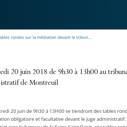
ables rondes sur la médiation devant le tribun...
edi 20 juin 2018 de 9h30 à 13h00 au tribun
stratif de Montreuil
redi 20 juin de 9h30 à 13H00 se tiendront des tables ron
tion obligatoire et facultative devant le juge administratif.
iat avec le barreau de la Seine Saint Denis, ces tables ron