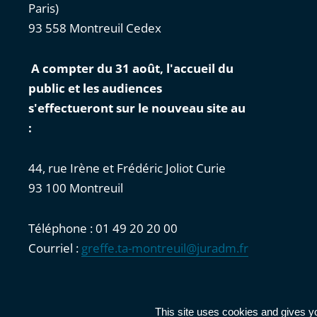
Paris)
93 558 Montreuil Cedex
A compter du 31 août, l'accueil du
public et les audiences
s'effectueront sur le nouveau site au
:
44, rue Irène et Frédéric Joliot Curie
93 100 Montreuil
Téléphone : 01 49 20 20 00
Courriel :
greffe.ta-montreuil@juradm.fr
Accessibilité : partiellement conforme
|
Mentions légales
This site uses cookies and gives y