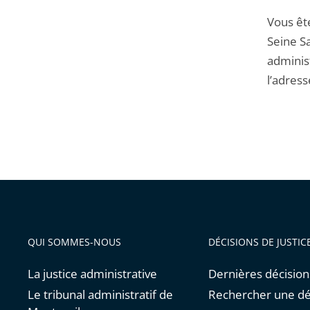
Vous êt
Seine Sa
administ
l’adress
QUI SOMMES-NOUS
DÉCISIONS DE JUSTIC
La justice administrative
Dernières décision
Le tribunal administratif de
Rechercher une dé