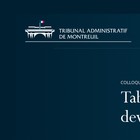
COLLOQU
Ta
dev