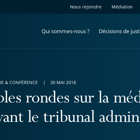
Nous rejoindre
Médiation
Qui sommes-nous ?
Décisions de just
E & CONFÉRENCE
30 MAI 2018
bles rondes sur la méd
ant le tribunal admini