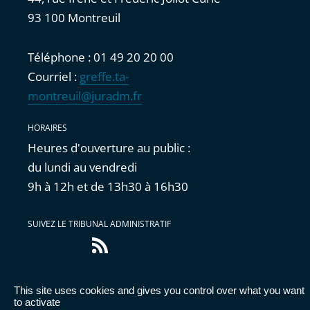
93 100 Montreuil
Téléphone : 01 49 20 20 00
Courriel :
greffe.ta-
montreuil@juradm.fr
HORAIRES
Heures d'ouverture au public :
du lundi au vendredi
9h à 12h et de 13h30 à 16h30
SUIVEZ LE TRIBUNAL ADMINISTRATIF
Flux
RSS
This site uses cookies and gives you control over what you want
Accessibilité : partiellement conforme
|
Mentions
to activate