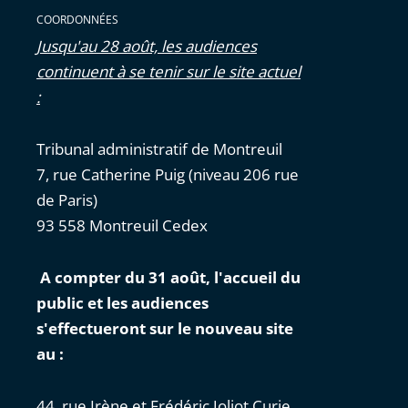
COORDONNÉES
Jusqu'au 28 août, les audiences
continuent à se tenir sur le site actuel
:
Tribunal administratif de Montreuil
7, rue Catherine Puig (niveau 206 rue
de Paris)
93 558 Montreuil Cedex
A compter du 31 août, l'accueil du
public et les audiences
s'effectueront sur le nouveau site
au :
44, rue Irène et Frédéric Joliot Curie