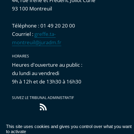
44, rue Irène et Frédéric Joliot Curie
93 100 Montreuil
Téléphone : 01 49 20 20 00
Courriel :
greffe.ta-
montreuil@juradm.fr
HORAIRES
Heures d'ouverture au public :
du lundi au vendredi
9h à 12h et de 13h30 à 16h30
SUIVEZ LE TRIBUNAL ADMINISTRATIF
Flux
RSS
This site uses cookies and gives you control over what you want
Accessibilité : partiellement conforme
|
Mentions
to activate