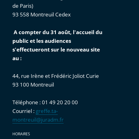
de Paris)
93 558 Montreuil Cedex
A compter du 31 août, l'accueil du
public et les audiences
s'effectueront sur le nouveau site
au :
44, rue Irène et Frédéric Joliot Curie
93 100 Montreuil
Téléphone : 01 49 20 20 00
Courriel :
greffe.ta-
montreuil@juradm.fr
HORAIRES